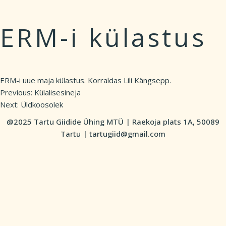
ERM-i külastus
ERM-i uue maja külastus. Korraldas Lili Kängsepp.
Previous:
Külalisesineja
Post
Next:
Üldkoosolek
navigation
@2025 Tartu Giidide Ühing MTÜ | Raekoja plats 1A, 50089
Tartu | tartugiid@gmail.com