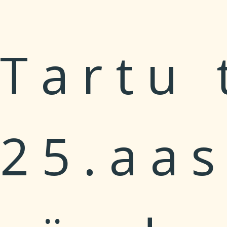
Tartu 
25.aa