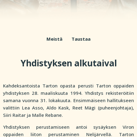
Meistä
Taustaa
Yhdistyksen alkutaival
Kahdeksantoista Tarton opasta perusti Tarton oppaiden
yhdistyksen 28. maaliskuuta 1994. Yhdistys rekisteröitiin
samana vuonna 31. lokakuuta. Ensimmäiseen hallitukseen
valittiin Lea Asso, Aldo Kask, Reet Mägi (puheenjohtaja),
Siiri Raitar ja Malle Rebane.
Yhdistyksen perustamiseen antoi sysäyksen Viron
oppaiden liiton perustaminen Nelijärvellä. Tarton