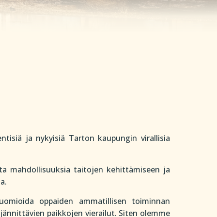
isiä ja nykyisiä Tarton kaupungin virallisia
ta mahdollisuuksia taitojen kehittämiseen ja
a.
huomioida oppaiden ammatillisen toiminnan
 jännittävien paikkojen vierailut. Siten olemme