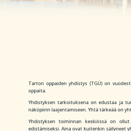
Tarton oppaiden yhdistys (TGÜ) on vuodesta 
oppaita.
Yhdistyksen tarkoituksena on edustaa ja tur
näköpiirin laajentamiseen. Yhtä tärkeää on yht
Yhdistyksen toiminnan keskiössä on ollut
edistämiseksi. Aina ovat kuitenkin säilyneet y