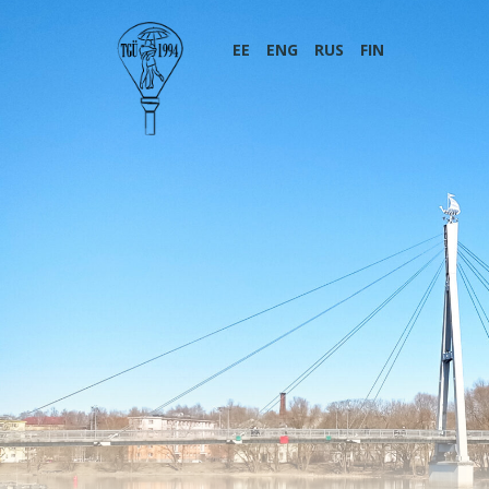
EE
ENG
RUS
FIN